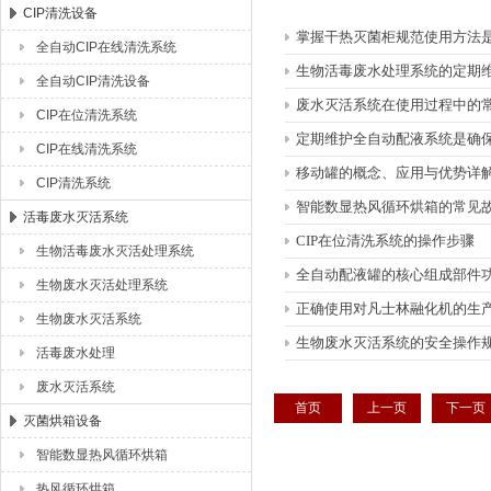
CIP清洗设备
掌握干热灭菌柜规范使用方法
全自动CIP在线清洗系统
湖北恒丰医疗制药设备有限公司
生物活毒废水处理系统的定期
全自动CIP清洗设备
废水灭活系统在使用过程中的
CIP在位清洗系统
定期维护全自动配液系统是确
CIP在线清洗系统
移动罐的概念、应用与优势详
CIP清洗系统
智能数显热风循环烘箱的常见
活毒废水灭活系统
CIP在位清洗系统的操作步骤
生物活毒废水灭活处理系统
全自动配液罐的核心组成部件
生物废水灭活处理系统
正确使用对凡士林融化机的生
生物废水灭活系统
生物废水灭活系统的安全操作
活毒废水处理
废水灭活系统
首页
上一页
下一页
灭菌烘箱设备
智能数显热风循环烘箱
热风循环烘箱