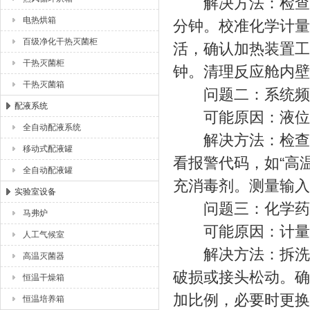
解决方法：检查计
电热烘箱
分钟。校准化学计量
百级净化干热灭菌柜
活，确认加热装置工作
干热灭菌柜
钟。清理反应舱内壁
干热灭菌箱
问题二：系统频
配液系统
可能原因：液位传
全自动配液系统
解决方法：检查高
移动式配液罐
看报警代码，如“高
全自动配液罐
充消毒剂。测量输入
实验室设备
问题三：化学药剂
马弗炉
可能原因：计量泵
人工气候室
解决方法：拆洗计
高温灭菌器
破损或接头松动。确
恒温干燥箱
加比例，必要时更换
恒温培养箱