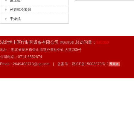
反应釜
列管式冷凝器
干燥机
湖北恒丰医疗制药设备有限公司
总访问量：
网站地图
395080
地址：湖北省黄石市金山街道办事处钟山大道285号
公司电话：0714-6552874
Email：2649408713@qq.com | 备案号：
鄂ICP备15003379号-2
51La