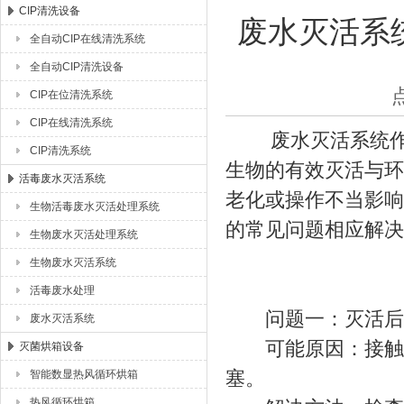
CIP清洗设备
废水灭活系
全自动CIP在线清洗系统
湖北恒丰医疗制药设备有限公司
全自动CIP清洗设备
CIP在位清洗系统
CIP在线清洗系统
废水灭活系统作为
CIP清洗系统
生物的有效灭活与环
活毒废水灭活系统
老化或操作不当影响
生物活毒废水灭活处理系统
的常见问题相应解决
生物废水灭活处理系统
生物废水灭活系统
活毒废水处理
问题一：灭活后出
废水灭活系统
可能原因：接触时
灭菌烘箱设备
塞。
智能数显热风循环烘箱
热风循环烘箱