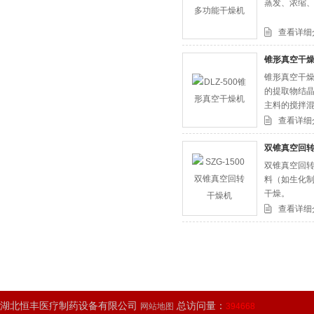
蒸发、浓缩
查看详细
锥形真空干
锥形真空干燥
的提取物结
主料的搅拌
查看详细
双锥真空回
双锥真空回转
料（如生化
干燥。
查看详细
湖北恒丰医疗制药设备有限公司
总访问量：
网站地图
394668