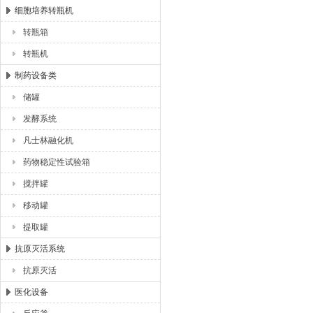
细胞培养转瓶机
转瓶箱
转瓶机
制药设备类
储罐
发酵系统
凡士林融化机
药物稳定性试验箱
搅拌罐
移动罐
提取罐
抗原灭活系统
抗原灭活
医化设备