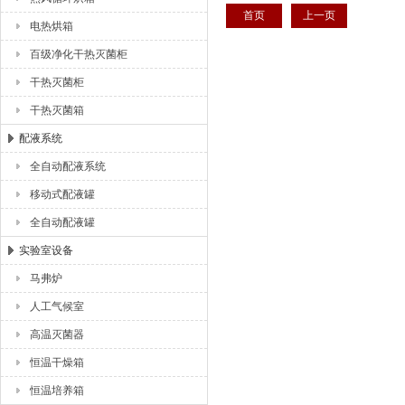
首页
上一页
电热烘箱
百级净化干热灭菌柜
干热灭菌柜
干热灭菌箱
配液系统
全自动配液系统
移动式配液罐
全自动配液罐
实验室设备
马弗炉
人工气候室
高温灭菌器
恒温干燥箱
恒温培养箱