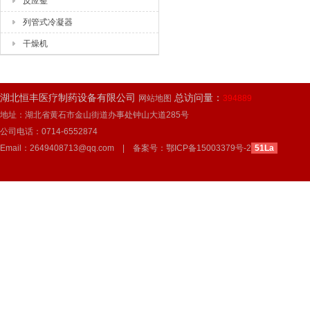
反应釜
列管式冷凝器
干燥机
湖北恒丰医疗制药设备有限公司
总访问量：
网站地图
394889
地址：湖北省黄石市金山街道办事处钟山大道285号
公司电话：0714-6552874
Email：2649408713@qq.com | 备案号：
鄂ICP备15003379号-2
51La