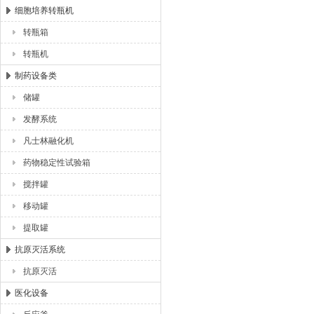
细胞培养转瓶机
转瓶箱
转瓶机
制药设备类
储罐
发酵系统
凡士林融化机
药物稳定性试验箱
搅拌罐
移动罐
提取罐
抗原灭活系统
抗原灭活
医化设备