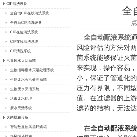
CIP清洗设备
全
全自动CIP在线清洗系统
湖北恒丰医疗制药设备有限公司
点
全自动CIP清洗设备
CIP在位清洗系统
全自动配液系统
CIP在线清洗系统
风险评估的方法对两
CIP清洗系统
菌系统能够保证灭菌
活毒废水灭活系统
来实现，操作容易，
生物活毒废水灭活处理系统
小，保证了管道化的
生物废水灭活处理系统
压力有界限，不同型
生物废水灭活系统
值。在过滤器的上游
活毒废水处理
滤芯的结构，无法达
废水灭活系统
灭菌烘箱设备
在
全自动配液系
智能数显热风循环烘箱
热风循环烘箱