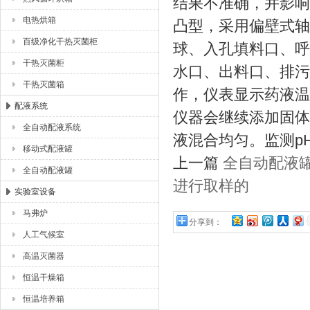
结果不准确，并影响
电热烘箱
凸型，采用偏壁式轴
百级净化干热灭菌柜
球、入孔填料口、呼
干热灭菌柜
水口、出料口、排污
干热灭菌箱
作，仪表显示药液温
配液系统
仪器会继续添加固体
全自动配液系统
液混合均匀。监测pH
移动式配液罐
上一篇
全自动配液
全自动配液罐
进行取样的
实验室设备
马弗炉
分享到：
人工气候室
高温灭菌器
恒温干燥箱
恒温培养箱