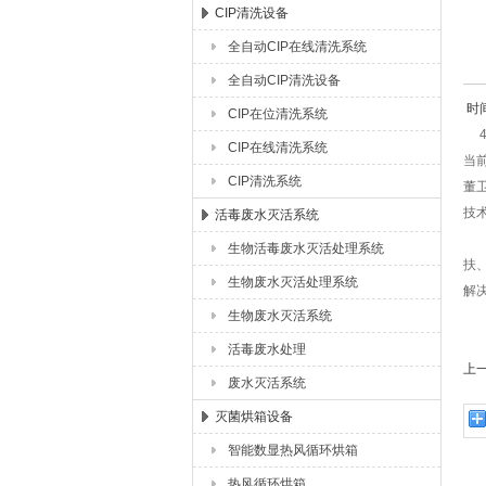
CIP清洗设备
全自动CIP在线清洗系统
湖北恒丰医疗制药设备有限公司
全自动CIP清洗设备
时间
CIP在位清洗系统
4
CIP在线清洗系统
当
CIP清洗系统
董
技
活毒废水灭活系统
调
生物活毒废水灭活处理系统
扶
生物废水灭活处理系统
解
生物废水灭活系统
副
活毒废水处理
上
废水灭活系统
灭菌烘箱设备
智能数显热风循环烘箱
热风循环烘箱