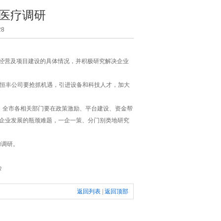
医疗调研
8
经营及项目建设的具体情况，并积极研究解决企业
恒丰公司要抢抓机遇，引进设备和科技人才，加大
全市各相关部门要在政策激励、平台建设、资金帮
碍企业发展的瓶颈难题，一企一策、分门别类地研究
调研。
会
返回列表
|
返回顶部