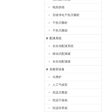
电热烘箱
百级净化干热灭菌柜
干热灭菌柜
干热灭菌箱
配液系统
全自动配液系统
移动式配液罐
全自动配液罐
实验室设备
马弗炉
人工气候室
高温灭菌器
恒温干燥箱
恒温培养箱