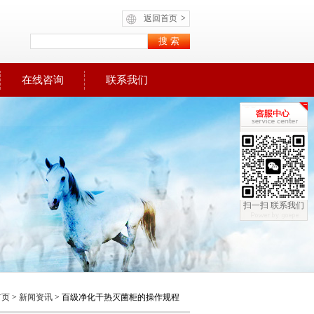
返回首页
>
在线咨询
联系我们
扫一扫 联系我们
首页
>
新闻资讯
> 百级净化干热灭菌柜的操作规程