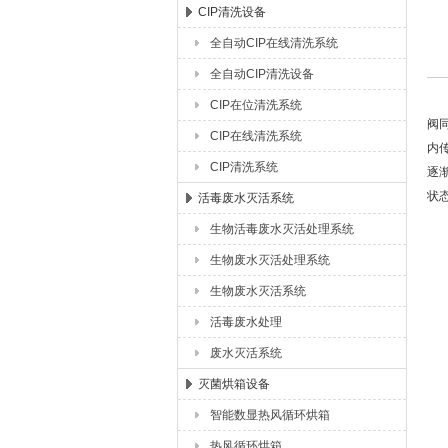
CIP清洗设备
全自动CIP在线清洗系统
湖北恒丰医疗制药设备有限公司
全自动CIP清洗设备
CIP在位清洗系统
阀
CIP在线清洗系统
内
CIP清洗系统
逐
状
活毒废水灭活系统
生物活毒废水灭活处理系统
一
生物废水灭活处理系统
1
生物废水灭活系统
2
3
活毒废水处理
废水灭活系统
二
灭菌烘箱设备
1
2
智能数显热风循环烘箱
3
热风循环烘箱