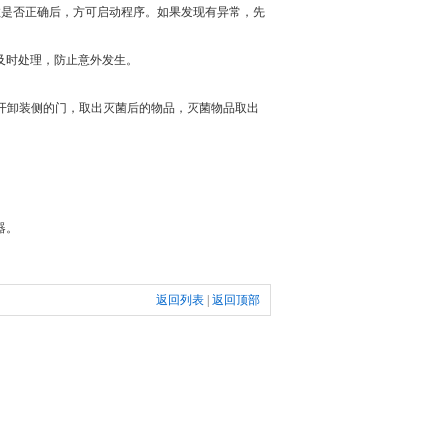
数是否正确后，方可启动程序。如果发现有异常，先
及时处理，防止意外发生。
开卸装侧的门，取出灭菌后的物品，灭菌物品取出
器。
返回列表
|
返回顶部