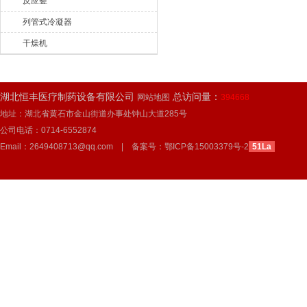
反应釜
列管式冷凝器
干燥机
湖北恒丰医疗制药设备有限公司
总访问量：
网站地图
394668
地址：湖北省黄石市金山街道办事处钟山大道285号
公司电话：0714-6552874
Email：2649408713@qq.com | 备案号：
鄂ICP备15003379号-2
51La