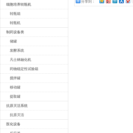
分享到：
细胞培养转瓶机
转瓶箱
转瓶机
制药设备类
储罐
发酵系统
凡士林融化机
药物稳定性试验箱
搅拌罐
移动罐
提取罐
抗原灭活系统
抗原灭活
医化设备