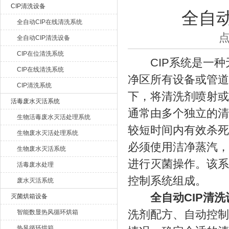
CIP清洗设备
全自
全自动CIP在线清洗系统
湖北恒丰医疗制药设备有限公司
点
全自动CIP清洗设备
CIP在位清洗系统
CIP系统是一种
CIP在线清洗系统
净区所有设备或管道
CIP清洗系统
下，将清洗剂喷射或
活毒废水灭活系统
通常由多个独立的清
生物活毒废水灭活处理系统
较短时间内有效杀死
生物废水灭活处理系统
必须使用洁净蒸汽，
生物废水灭活系统
进行灭菌操作。该系
活毒废水处理
控制系统组成。
废水灭活系统
全自动CIP清洗
灭菌烘箱设备
洗剂配方、自动控制
智能数显热风循环烘箱
热风循环烘箱