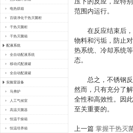
压下的反应，应特别
电热烘箱
范围内运行。
百级净化干热灭菌柜
干热灭菌柜
在反应结束后，应
干热灭菌箱
物料和污垢，防止对
配液系统
热系统、冷却系统等
全自动配液系统
态。
移动式配液罐
全自动配液罐
总之，不锈钢反应
实验室设备
然而，只有充分了解
马弗炉
全性和高效性。因此
人工气候室
至关重要的。
高温灭菌器
恒温干燥箱
上一篇
掌握干热灭
恒温培养箱