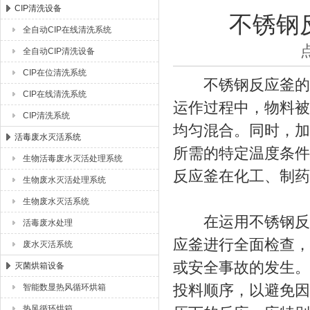
CIP清洗设备
不锈钢
全自动CIP在线清洗系统
湖北恒丰医疗制药设备有限公司
全自动CIP清洗设备
CIP在位清洗系统
不锈钢反应釜的工
CIP在线清洗系统
运作过程中，物料被
CIP清洗系统
均匀混合。同时，加
活毒废水灭活系统
所需的特定温度条件
生物活毒废水灭活处理系统
反应釜在化工、制药
生物废水灭活处理系统
生物废水灭活系统
在运用不锈钢反应
活毒废水处理
应釜进行全面检查，
废水灭活系统
或安全事故的发生。
灭菌烘箱设备
投料顺序，以避免因
智能数显热风循环烘箱
热风循环烘箱