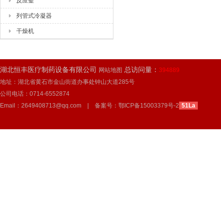
反应釜
列管式冷凝器
干燥机
湖北恒丰医疗制药设备有限公司
总访问量：
网站地图
394889
地址：湖北省黄石市金山街道办事处钟山大道285号
公司电话：0714-6552874
Email：2649408713@qq.com | 备案号：
鄂ICP备15003379号-2
51La