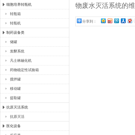
物废水灭活系统的维
细胞培养转瓶机
转瓶箱
分享到：
转瓶机
制药设备类
储罐
发酵系统
凡士林融化机
药物稳定性试验箱
搅拌罐
移动罐
提取罐
抗原灭活系统
抗原灭活
医化设备