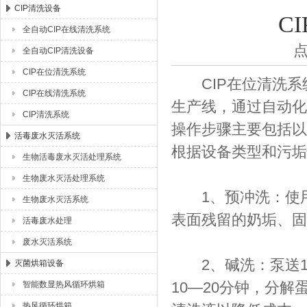
CIP清洗设备
C
全自动CIP在线清洗系统
湖北恒丰医疗制药设备有限公司
点
全自动CIP清洗设备
CIP在位清洗系统
CIP在位清洗系
CIP在线清洗系统
生产线，通过自动化
CIP清洗系统
操作步骤主要包括以
活毒废水灭活系统
根据设备类型和污垢
生物活毒废水灭活处理系统
生物废水灭活处理系统
‌1、预冲洗‌：使
生物废水灭活系统
表面残留的奶垢、固
活毒废水处理
废水灭活系统
‌2、碱洗‌：泵送1
灭菌烘箱设备
10—20分钟，分
智能数显热风循环烘箱
热风循环烘箱