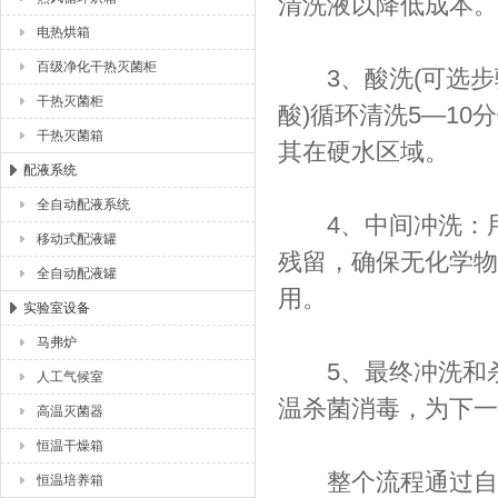
清洗液以降低成本‌。
电热烘箱
百级净化干热灭菌柜
‌3、酸洗(可选步骤
干热灭菌柜
酸)循环清洗5—1
干热灭菌箱
其在硬水区域‌。
配液系统
全自动配液系统
‌4、中间冲洗‌：
移动式配液罐
残留，确保无化学物
全自动配液罐
用‌。
实验室设备
马弗炉
‌5、最终冲洗和杀
人工气候室
温杀菌消毒，为下一
高温灭菌器
恒温干燥箱
整个流程通过自动
恒温培养箱