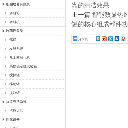
靠的清洁效果‌。
细胞培养转瓶机
转瓶箱
上一篇
智能数显热
转瓶机
罐的核心组成部件功
制药设备类
分享到：
储罐
发酵系统
凡士林融化机
药物稳定性试验箱
搅拌罐
移动罐
提取罐
抗原灭活系统
抗原灭活
医化设备