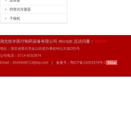
反应釜
列管式冷凝器
干燥机
湖北恒丰医疗制药设备有限公司
总访问量：
网站地图
395080
地址：湖北省黄石市金山街道办事处钟山大道285号
公司电话：0714-6552874
Email：2649408713@qq.com | 备案号：
鄂ICP备15003379号-2
51La