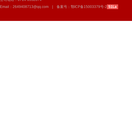
Email：2649408713@qq.com | 备案号：
鄂ICP备15003379号-2
51La