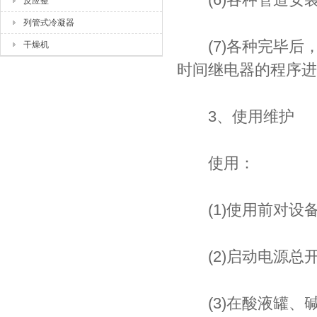
反应釜
列管式冷凝器
(7)各种完毕后
干燥机
时间继电器的程序进
3、使用维护
使用：
(1)使用前对设
(2)启动电源总
(3)在酸液罐、