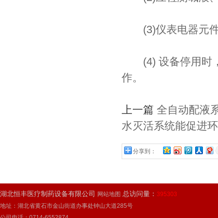
(3)仪表电器元
(4) 设备停用时
作。
上一篇
全自动配液
水灭活系统能促进环
分享到：
湖北恒丰医疗制药设备有限公司
总访问量：
网站地图
395303
地址：湖北省黄石市金山街道办事处钟山大道285号
公司电话：0714-6552874