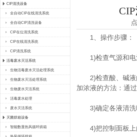
CIP清洗设备
C
全自动CIP在线清洗系统
湖北恒丰医疗制药设备有限公司
点
全自动CIP清洗设备
CIP在位清洗系统
1、操作步骤：
CIP在线清洗系统
CIP清洗系统
1)检查气源和电
活毒废水灭活系统
生物活毒废水灭活处理系统
2)检查酸、碱液
生物废水灭活处理系统
加浓液的方法：通过
生物废水灭活系统
活毒废水处理
3)确定各液清洗
废水灭活系统
灭菌烘箱设备
4)把控制面板上的
智能数显热风循环烘箱
热风循环烘箱