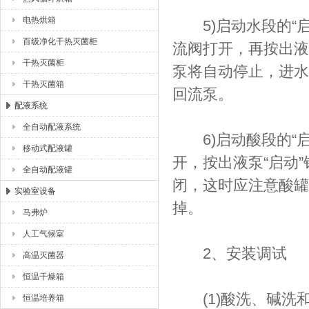
电热烘箱
5)启动水段的“启
百级净化干热灭菌柜
流阀打开，再按出液泵
干热灭菌柜
泵将自动停止，进水
干热灭菌箱
回流泵。
配液系统
全自动配液系统
6)启动酸段的“启
移动式配液罐
开，按出液泵“启动
全自动配液罐
闭，这时应注意酸罐
实验室设备
掉。
马弗炉
人工气候室
2、安装调试
高温灭菌器
恒温干燥箱
(1)酸洗、碱洗
恒温培养箱