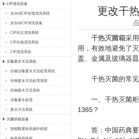
CIP清洗设备
更改干
全自动CIP在线清洗系统
湖北恒丰医疗制药设备有限公司
点
全自动CIP清洗设备
CIP在位清洗系统
干热灭菌箱
采用
CIP在线清洗系统
用，有效地避免了灭
CIP清洗系统
盖、金属及玻璃器皿
活毒废水灭活系统
生物活毒废水灭活处理系统
干热灭菌的常见
生物废水灭活处理系统
生物废水灭活系统
一、干热灭菌柜用来
活毒废水处理
1365？
废水灭活系统
灭菌烘箱设备
答：中国药典要求干
智能数显热风循环烘箱
热风循环烘箱