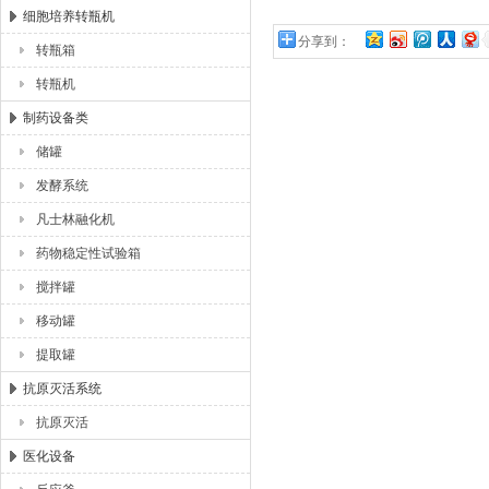
细胞培养转瓶机
分享到：
转瓶箱
转瓶机
制药设备类
储罐
发酵系统
凡士林融化机
药物稳定性试验箱
搅拌罐
移动罐
提取罐
抗原灭活系统
抗原灭活
医化设备