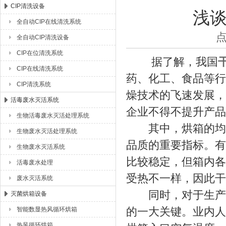
CIP清洗设备
浅
全自动CIP在线清洗系统
湖北恒丰医疗制药设备有限公司
点
全自动CIP清洗设备
CIP在位清洗系统
据了解，我国
CIP在线清洗系统
药、化工、食品等行
CIP清洗系统
燥技术的飞速发展，
活毒废水灭活系统
企业不得不提升产品
生物活毒废水灭活处理系统
其中，烘箱的均温
生物废水灭活处理系统
品质的重要指标。有
生物废水灭活系统
比较稳定，但箱内各
活毒废水处理
受热不一样，因此干
废水灭活系统
同时，对于生产企
灭菌烘箱设备
的一大关键。业内人
智能数显热风循环烘箱
热风循环烘箱