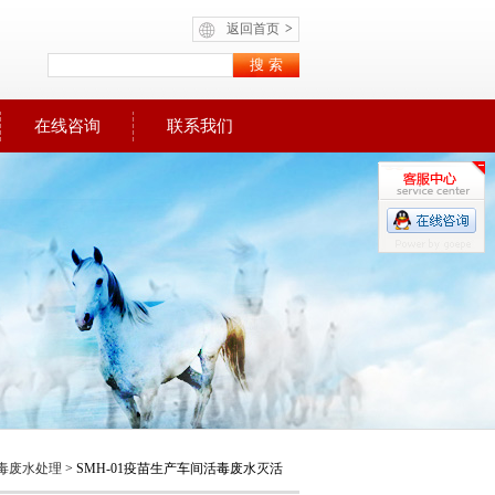
返回首页
>
在线咨询
联系我们
毒废水处理
> SMH-01疫苗生产车间活毒废水灭活