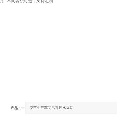
积：不同容积可选，支持定制
产品：