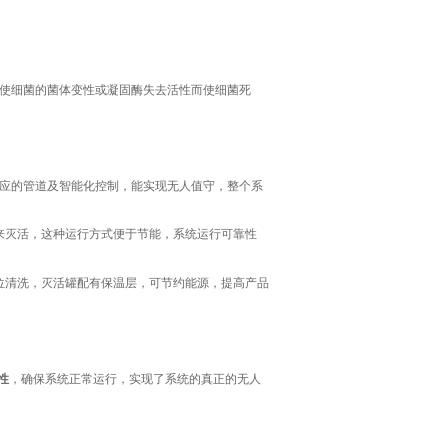
使细菌的菌体变性或凝固酶失去活性而使细菌死
应的管道及智能化控制，能实现无人值守，整个系
来灭活，这种运行方式便于节能，系统运行可靠性
位清洗，灭活罐配有保温层，可节约能源，提高产品
性
，确保系统正常运行，实现了系统的真正的无人