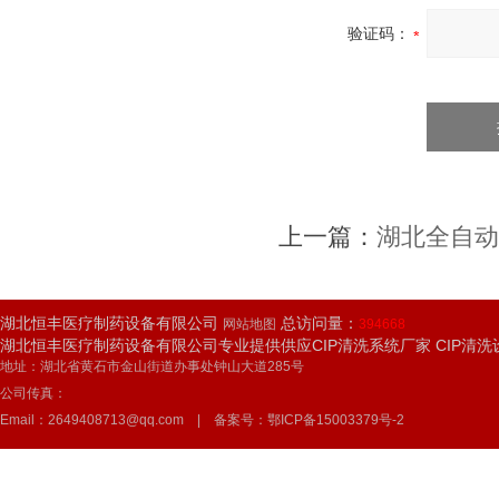
验证码：
上一篇：
湖北全自动
湖北恒丰医疗制药设备有限公司
总访问量：
网站地图
394668
湖北恒丰医疗制药设备有限公司专业提供供应CIP清洗系统厂家 CIP清
地址：湖北省黄石市金山街道办事处钟山大道285号
公司传真：
Email：2649408713@qq.com | 备案号：
鄂ICP备15003379号-2