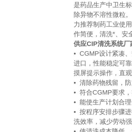
是药品生产中卫生标
除异物不溶性微粒。
力推荐制药工业使用
作简便，清洗*、安
供应CIP清洗系统厂
• CGMP设计紧
进口，性能稳定可靠
摸屏提示操作，直观
• 清除药物残留，
• 符合CGMP要
• 能使生产计划合
• 按程序安排步骤
洗效率，减少劳动强
• 使清洗成本降低