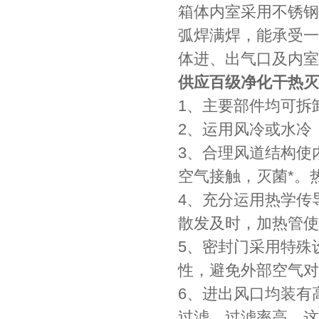
箱体内室采用不锈钢板
弧焊满焊，能承受一
体进、出气口及内室
供应百级净化干热灭
1、主要部件均可拆
2、运用风冷或水冷
3、合理风道结构使
空气接触，灭菌*。
4、充分运用热学传
散发及时，加热管使
5、密封门采用特殊
性，避免外部空气对
6、进出风口均装有
过滤，过滤率高，这