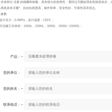
常含有部分 活着 的细菌和病毒，具有很大的危害性，需经过灭菌处理杀死病原体后，
活系统具有灭菌*、自动化程度高，操作简单，安全性好、可靠性高等优点。
术参数
设计压力：0.4MPa，设计温度：150℃；
灭活罐工作容积：1000L，2000L，3000L，5000L~10000L；
产品：
您的单位：
您的姓名：
联系电话：